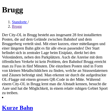
Brugg
Standorte
/
Brugg
Der City-OL in Brugg besteht aus insgesamt 28 fest installierten
Posten, die auf dem Gelände zwischen Bahnhof und dem
Bruggerberg verteilt sind. Mit einer kurzen, einer mittellangen und
einer längeren Bahn gibt es für alle etwas passendes! Der Start
befindet sich in zentraler Lage beim Eisiplatz, direkt bei den
Veloständern, neben den Parkplätzen. Auch die Anreise mit dem
öffentlichen Verkehr ist kein Problem, den Bahnhof Brugg erreicht
man zu Fuss in fünf Minuten. Die einzelnen Posten sind in Form
von kleinen Metallschildchen zu finden, welche an Strassenlaternen
und Zäunen befestigt sind. Man erkennt sie durch die aufgedruckte
OL-Flagge mit einem grossen QR-Code in der Mitte. Während
einem City-OL in Brugg lernt man die Altstadt kennen, besucht die
Aare und hat die Möglichkeit, in einem relativ ruhigen Gebiet Sport
zu treiben.
Kurze Bahn