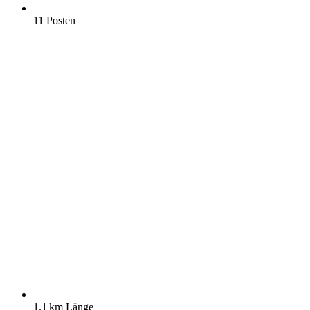
11 Posten
1.1 km Länge