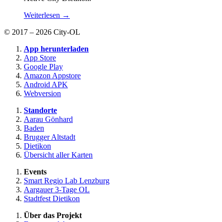
Weiterlesen →
© 2017 – 2026 City-OL
App herunterladen
App Store
Google Play
Amazon Appstore
Android APK
Webversion
Standorte
Aarau Gönhard
Baden
Brugger Altstadt
Dietikon
Übersicht aller Karten
Events
Smart Regio Lab Lenzburg
Aargauer 3-Tage OL
Stadtfest Dietikon
Über das Projekt