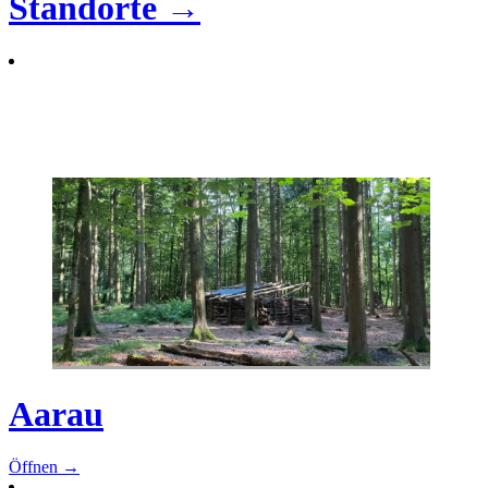
Standorte →
Aarau
Öffnen →