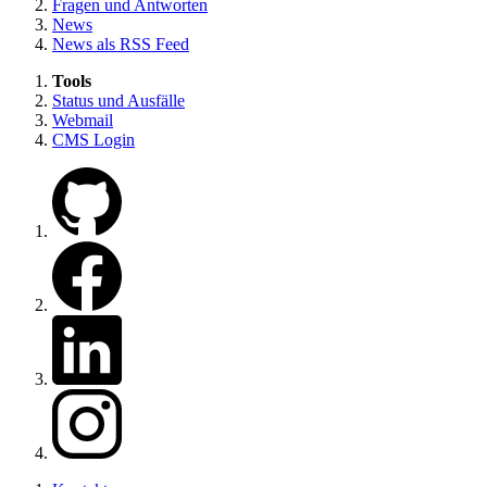
Fragen und Antworten
News
News als RSS Feed
Tools
Status und Ausfälle
Webmail
CMS Login
Zu unserem GitHub
Zu unserer Facebook Seite
Zu unserem LinkedIn
Zu unserem Instagram