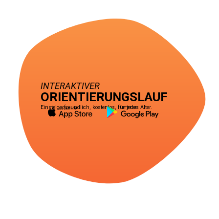
INTERAKTIVER
ORIENTIERUNGSLAUF
Einsteigerfreundlich, kostenlos, für jedes Alter.