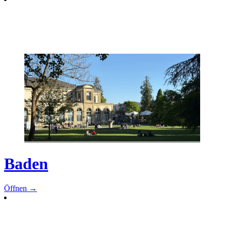
Baden
Öffnen →