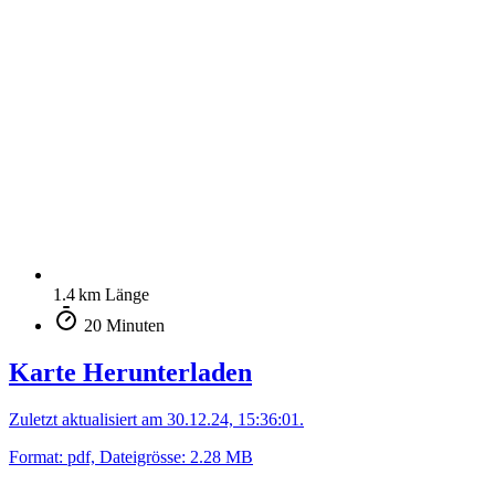
1.4 km Länge
20 Minuten
Karte Herunterladen
Zuletzt aktualisiert am 30.12.24, 15:36:01.
Format: pdf, Dateigrösse: 2.28 MB