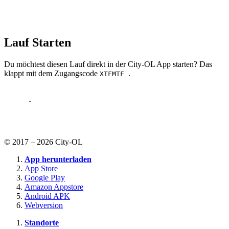
Lauf Starten
Du möchtest diesen Lauf direkt in der City-OL App starten? Das
klappt mit dem Zugangscode
.
XTFMTF
© 2017 – 2026 City-OL
App herunterladen
App Store
Google Play
Amazon Appstore
Android APK
Webversion
Standorte