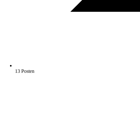
13 Posten