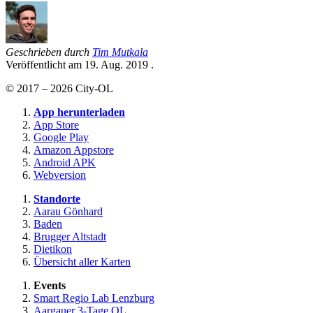
Geschrieben durch
Tim Mutkala
Veröffentlicht am
19. Aug. 2019
.
© 2017 – 2026 City-OL
App herunterladen
App Store
Google Play
Amazon Appstore
Android APK
Webversion
Standorte
Aarau Gönhard
Baden
Brugger Altstadt
Dietikon
Übersicht aller Karten
Events
Smart Regio Lab Lenzburg
Aargauer 3-Tage OL