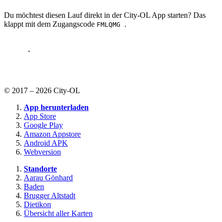
Du möchtest diesen Lauf direkt in der City-OL App starten? Das
klappt mit dem Zugangscode
.
FMLQMG
© 2017 – 2026 City-OL
App herunterladen
App Store
Google Play
Amazon Appstore
Android APK
Webversion
Standorte
Aarau Gönhard
Baden
Brugger Altstadt
Dietikon
Übersicht aller Karten