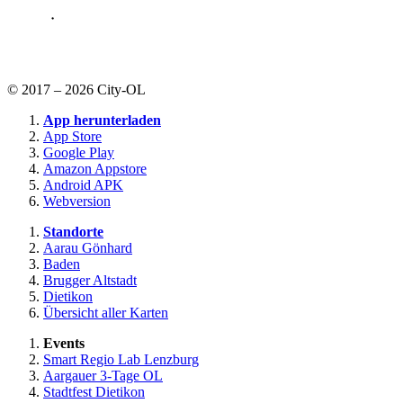
© 2017 – 2026 City-OL
App herunterladen
App Store
Google Play
Amazon Appstore
Android APK
Webversion
Standorte
Aarau Gönhard
Baden
Brugger Altstadt
Dietikon
Übersicht aller Karten
Events
Smart Regio Lab Lenzburg
Aargauer 3-Tage OL
Stadtfest Dietikon