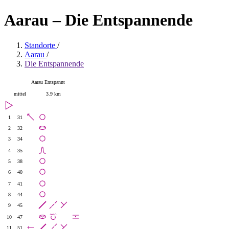
Aarau – Die Entspannende
Standorte
/
Aarau
/
Die Entspannende
Aarau Entspannt
mittel
3.9 km
1
31
2
32
3
34
4
35
5
38
6
40
7
41
8
44
9
45
10
47
11
51