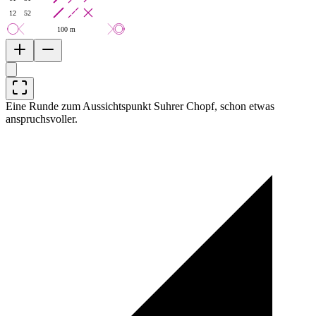
12
52
100 m
Eine Runde zum Aussichtspunkt Suhrer Chopf, schon etwas
anspruchsvoller.