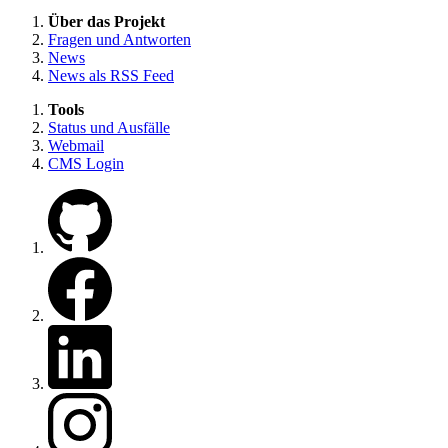
Über das Projekt
Fragen und Antworten
News
News als RSS Feed
Tools
Status und Ausfälle
Webmail
CMS Login
Zu unserem GitHub
Zu unserer Facebook Seite
Zu unserem LinkedIn
Zu unserem Instagram