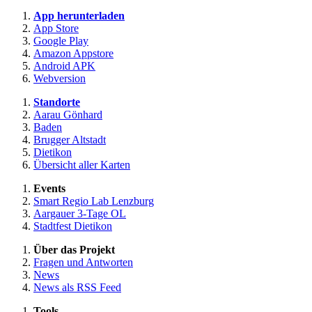
App herunterladen
App Store
Google Play
Amazon Appstore
Android APK
Webversion
Standorte
Aarau Gönhard
Baden
Brugger Altstadt
Dietikon
Übersicht aller Karten
Events
Smart Regio Lab Lenzburg
Aargauer 3-Tage OL
Stadtfest Dietikon
Über das Projekt
Fragen und Antworten
News
News als RSS Feed
Tools